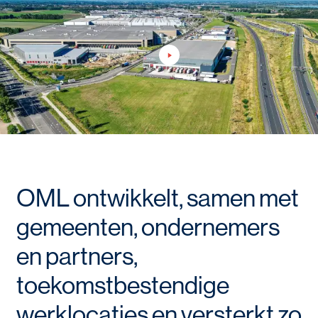
OML ontwikkelt, samen met
gemeenten, ondernemers
en partners,
toekomstbestendige
werklocaties en versterkt zo