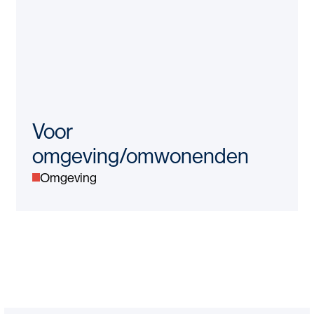
Voor
omgeving/omwonenden
Omgeving