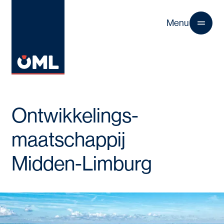
Menu
Close
Ontwikkelings­
maatschappij
Midden-Limburg