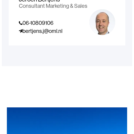
Consultant Marketing & Sales
06-10809106
bertjens.j@oml.nl