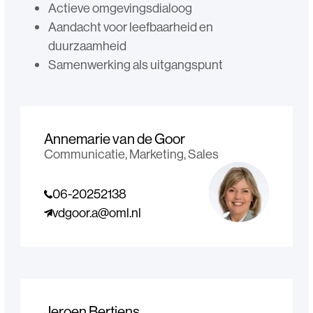
Actieve omgevingsdialoog
Aandacht voor leefbaarheid en
duurzaamheid
Samenwerking als uitgangspunt
Annemarie van de Goor
Communicatie, Marketing, Sales
06-20252138
vdgoor.a@oml.nl
Jeroen Bertjens