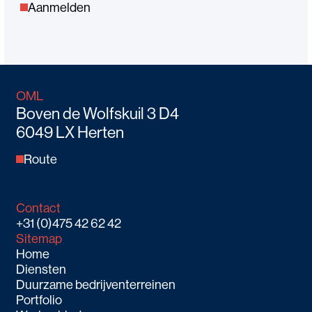
Aanmelden
OML
Boven de Wolfskuil 3 D4
6049 LX Herten
Route
Contact
+31 (0)475 42 62 42
Sitemap
Home
Diensten
Duurzame bedrijventerreinen
Portfolio