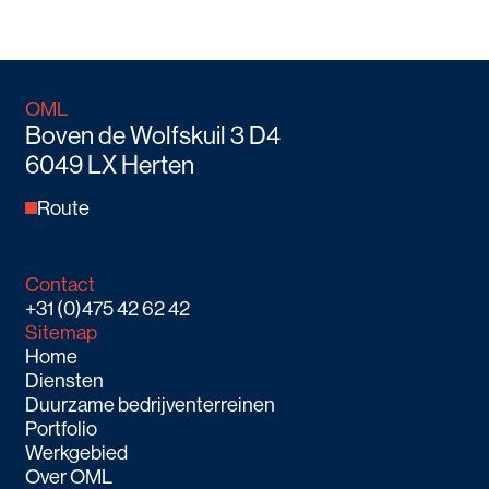
OML
Boven de Wolfskuil 3 D4
6049 LX Herten
Route
Contact
+31 (0)475 42 62 42
Sitemap
Home
Diensten
Duurzame bedrijventerreinen
Portfolio
Werkgebied
Over OML