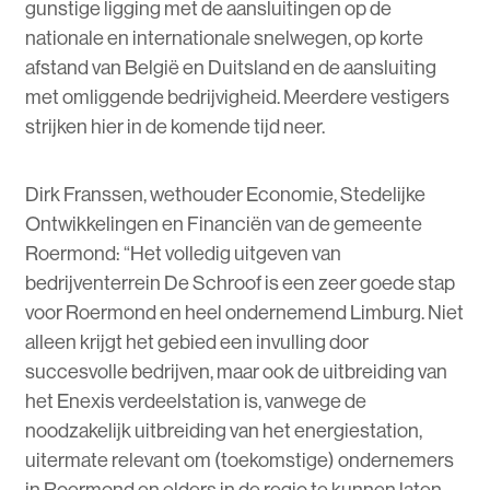
gunstige ligging met de aansluitingen op de
nationale en internationale snelwegen, op korte
afstand van België en Duitsland en de aansluiting
met omliggende bedrijvigheid. Meerdere vestigers
strijken hier in de komende tijd neer.
Dirk Franssen, wethouder Economie, Stedelijke
Ontwikkelingen en Financiën van de gemeente
Roermond: “Het volledig uitgeven van
bedrijventerrein De Schroof is een zeer goede stap
voor Roermond en heel ondernemend Limburg. Niet
alleen krijgt het gebied een invulling door
succesvolle bedrijven, maar ook de uitbreiding van
het Enexis verdeelstation is, vanwege de
noodzakelijk uitbreiding van het energiestation,
uitermate relevant om (toekomstige) ondernemers
in Roermond en elders in de regio te kunnen laten