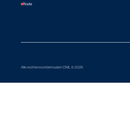
Route
Alle rechtenvoorbehouden OML © 2026