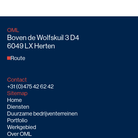
OML
Boven de Wolfskuil 3 D4
6049 LX Herten
Route
Contact
+31 (0)475 42 62 42
Sitemap
Home
Diensten
Duurzame bedrijventerreinen
Portfolio
Werkgebied
Over OML