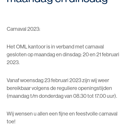
Carnaval 2023:
Het OML kantoor is in verband met carnaval
gesloten op maandag en dinsdag: 20 en 21 februari
2023.
Vanaf woensdag 23 februari 2023 zijn wij weer
bereikbaar volgens de reguliere openingstijden
(maandag t/m donderdag van 08.30 tot 17.00 uur).
Wij wensen u allen een fijne en feestvolle carnaval
toe!