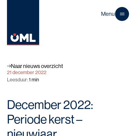
Menu
Close
Naar nieuws overzicht
21 december 2022
Leesduur
:
1
min
December 2022:
Periode kerst –
nieuwjaar