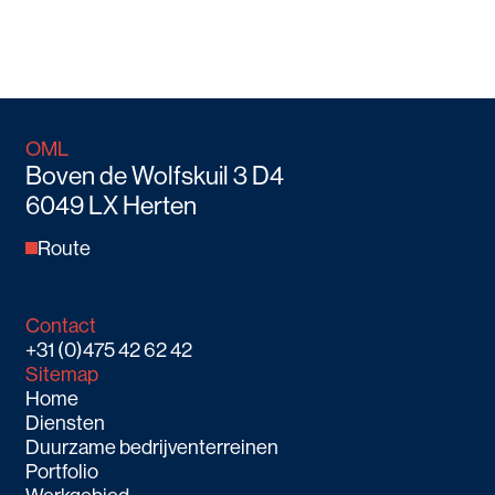
OML
Boven de Wolfskuil 3 D4
6049 LX Herten
Route
Contact
+31 (0)475 42 62 42
Sitemap
Home
Diensten
Duurzame bedrijventerreinen
Portfolio