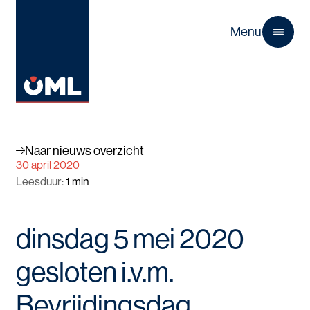
Menu
Close
Naar nieuws overzicht
30 april 2020
Leesduur
:
1
min
dinsdag 5 mei 2020
gesloten i.v.m.
Bevrijdingsdag