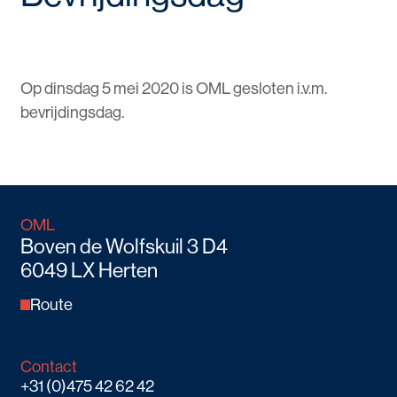
Op dinsdag 5 mei 2020 is OML gesloten i.v.m.
bevrijdingsdag.
OML
Boven de Wolfskuil 3 D4
6049 LX Herten
Route
Contact
+31 (0)475 42 62 42