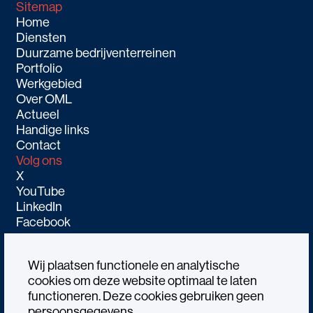
Sitemap
Home
Diensten
Duurzame bedrijventerreinen
Portfolio
Werkgebied
Over OML
Actueel
Handige links
Contact
Volg ons
X
YouTube
LinkedIn
Facebook
Wij plaatsen functionele en analytische
cookies om deze website optimaal te laten
functioneren. Deze cookies gebruiken geen
Alle rechtenvoorbehouden OML © 2026
persoonsgegevens.