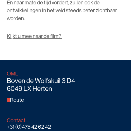
En naar mate de tijd vordert, zullen ook de
ontwikkelingen in het veld steeds beter zichtbaar
worden.
Kijkt u mee naar de film?
OML
Boven de Wolfskuil 3 D4
6049 LX Herten
Route
Contact
+31 (0)475 42 62 42