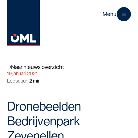
Menu
Close
Naar nieuws overzicht
19 januari 2021
Leesduur
:
2
min
Dronebeelden
Bedrijvenpark
Zevenellen