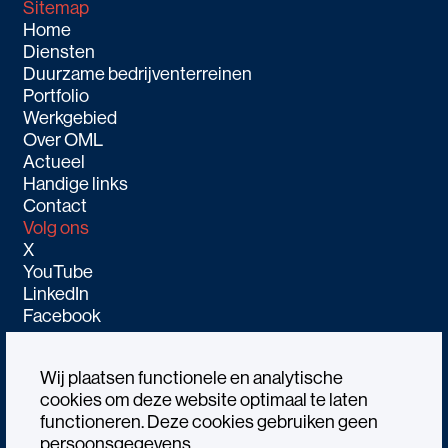
Sitemap
Home
Diensten
Duurzame bedrijventerreinen
Portfolio
Werkgebied
Over OML
Actueel
Handige links
Contact
Volg ons
X
YouTube
LinkedIn
Facebook
Wij plaatsen functionele en analytische
cookies om deze website optimaal te laten
functioneren. Deze cookies gebruiken geen
Alle rechtenvoorbehouden OML © 2026
persoonsgegevens.