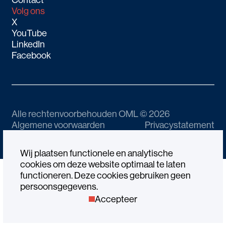
Volg ons
X
YouTube
LinkedIn
Facebook
Alle rechtenvoorbehouden OML © 2026
Algemene voorwaarden
Privacystatement
Governance Code
Website by Gewest13
Wij plaatsen functionele en analytische
cookies om deze website optimaal te laten
functioneren. Deze cookies gebruiken geen
persoonsgegevens.
Accepteer