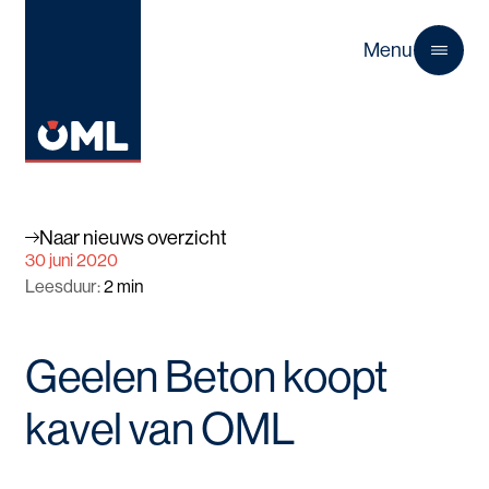
Menu
Close
Naar nieuws overzicht
30 juni 2020
Leesduur
:
2
min
Geelen Beton koopt
kavel van OML