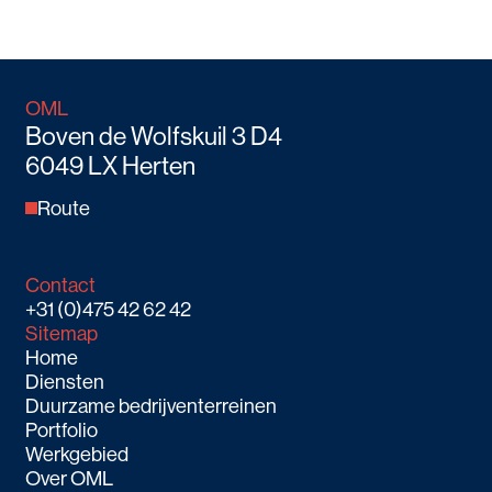
OML
Boven de Wolfskuil 3 D4
6049 LX Herten
Route
Contact
+31 (0)475 42 62 42
Sitemap
Home
Diensten
Duurzame bedrijventerreinen
Portfolio
Werkgebied
Over OML