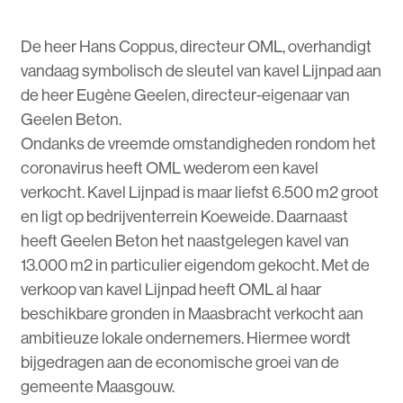
De heer Hans Coppus, directeur OML, overhandigt
vandaag symbolisch de sleutel van kavel Lijnpad aan
de heer Eugène Geelen, directeur-eigenaar van
Geelen Beton.
Ondanks de vreemde omstandigheden rondom het
coronavirus heeft OML wederom een kavel
verkocht. Kavel Lijnpad is maar liefst 6.500 m2 groot
en ligt op bedrijventerrein Koeweide. Daarnaast
heeft Geelen Beton het naastgelegen kavel van
13.000 m2 in particulier eigendom gekocht. Met de
verkoop van kavel Lijnpad heeft OML al haar
beschikbare gronden in Maasbracht verkocht aan
ambitieuze lokale ondernemers. Hiermee wordt
bijgedragen aan de economische groei van de
gemeente Maasgouw.