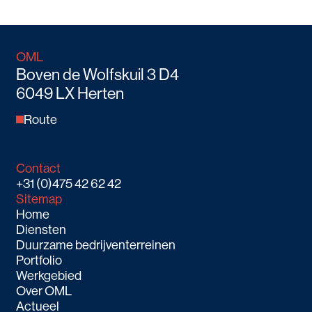
OML
Boven de Wolfskuil 3 D4
6049 LX Herten
Route
Contact
+31 (0)475 42 62 42
Sitemap
Home
Diensten
Duurzame bedrijventerreinen
Portfolio
Werkgebied
Over OML
Actueel