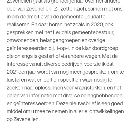
Zevenellen gaat als grondeigenaar over het andere
deel van Zevenellen. Zij zetten zich, samen met ons,
in om de ambitie van de gemeente Leudal te
realiseren. En daar horen, net zoals in 2020, ook
gesprekken met het Leudals gemeentebestuur,
omwonenden, belangengroepen en overige
geïnteresseerden bij. 1-op-1, in de klankbordgroep
die onlangs is gestart of via andere wegen. Met de
interesse vanuit diverse bedrijven, voorzie ik dat
2021 een jaar wordt van nog meer gesprekken, om te
luisteren wat er leeft en speelt en waar nodig te
zoeken naar oplossingen voor vraagstukken, en het
delen van informatie met diverse belanghebbenden
en geïnteresseerden. Deze nieuwsbrief is een goed
middel om u mee te nemen in allerlei ontwikkelingen
op Zevenellen.