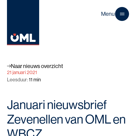
Menu
Close
Naar nieuws overzicht
21 januari 2021
Leesduur
:
11
min
Januari nieuwsbrief
Zevenellen van OML en
WBCZ