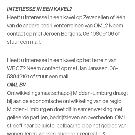
INTERESSE IN EEN KAVEL?
Heeft u interesse in een kavel op Zevenellen of één
van de andere bedrijventerreinen van OML? Neem
contact op met Jeroen Bertjens, 06-10809106 of
stuur een mail.
Heeft u interesse in een kavel op het terrein van
WBCZ? Neem contact op met Jan Janssen, 06-
53842161 of
stuur een mail
.
OML BV
Ontwikkelingsmaatschappij Midden-Limburg draagt
bij aan de economische ontwikkeling van de regio
Midden-Limburg en doet dit in samenwerking met
gelieerde partijen, bedrijfsleven en overheden. OML
streeft naar de juiste leefbaarheid op het gebied van
wonen, leren, werken, shoppen, recreatie &