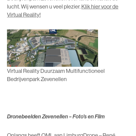
lucht. Wij wensen u veel plezier.
Klik hier voor de
Virtual Reality!
Virtual Reality Duurzaam Multifunctioneel
Bedrijvenpark Zevenellen
Dronebeelden Zevenellen – Foto’s en Film
Onlangs heeft OML aan LimburgDrone – René