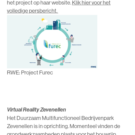
het project op haar website.
Klik hier voor het
volledige persbericht.
RWE: Project Furec
Virtual Reality Zevenellen
Het Duurzaam Multifunctioneel Bedrijvenpark
Zevenellen is in oprichting. Momenteel vinden de
grondwerkzaamheden plaats voor het bouwrijp