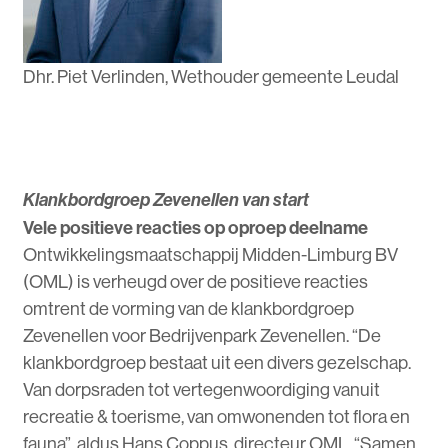
Dhr. Piet Verlinden, Wethouder gemeente Leudal
Klankbordgroep Zevenellen van start
Vele positieve reacties op oproep deelname
Ontwikkelingsmaatschappij Midden-Limburg BV
(OML) is verheugd over de positieve reacties
omtrent de vorming van de klankbordgroep
Zevenellen voor Bedrijvenpark Zevenellen. “De
klankbordgroep bestaat uit een divers gezelschap.
Van dorpsraden tot vertegenwoordiging vanuit
recreatie & toerisme, van omwonenden tot flora en
fauna”, aldus Hans Coppus, directeur OML. “Samen