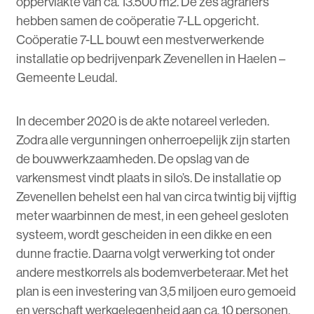
oppervlakte van ca. 13.500 m2. De zes agrariërs
hebben samen de coöperatie 7-LL opgericht.
Coöperatie 7-LL bouwt een mestverwerkende
installatie op bedrijvenpark Zevenellen in Haelen –
Gemeente Leudal.
In december 2020 is de akte notareel verleden.
Zodra alle vergunningen onherroepelijk zijn starten
de bouwwerkzaamheden. De opslag van de
varkensmest vindt plaats in silo’s. De installatie op
Zevenellen behelst een hal van circa twintig bij vijftig
meter waarbinnen de mest, in een geheel gesloten
systeem, wordt gescheiden in een dikke en een
dunne fractie. Daarna volgt verwerking tot onder
andere mestkorrels als bodemverbeteraar. Met het
plan is een investering van 3,5 miljoen euro gemoeid
en verschaft werkgelegenheid aan ca. 10 personen.