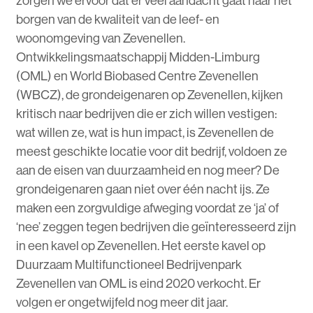
zorgen we ervoor dat er veel aandacht gaat naar het
borgen van de kwaliteit van de leef- en
woonomgeving van Zevenellen.
Ontwikkelingsmaatschappij Midden-Limburg
(OML) en World Biobased Centre Zevenellen
(WBCZ), de grondeigenaren op Zevenellen, kijken
kritisch naar bedrijven die er zich willen vestigen:
wat willen ze, wat is hun impact, is Zevenellen de
meest geschikte locatie voor dit bedrijf, voldoen ze
aan de eisen van duurzaamheid en nog meer? De
grondeigenaren gaan niet over één nacht ijs. Ze
maken een zorgvuldige afweging voordat ze ‘ja’ of
‘nee’ zeggen tegen bedrijven die geïnteresseerd zijn
in een kavel op Zevenellen. Het eerste kavel op
Duurzaam Multifunctioneel Bedrijvenpark
Zevenellen van OML is eind 2020 verkocht. Er
volgen er ongetwijfeld nog meer dit jaar.