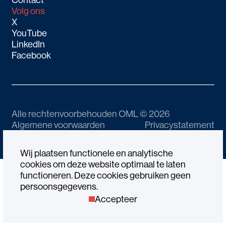
Volg ons
X
YouTube
LinkedIn
Facebook
Alle rechtenvoorbehouden OML © 2026
Algemene voorwaarden
Privacystatement
Governance Code
Website by Gewest13
Wij plaatsen functionele en analytische
cookies om deze website optimaal te laten
functioneren. Deze cookies gebruiken geen
persoonsgegevens.
Accepteer