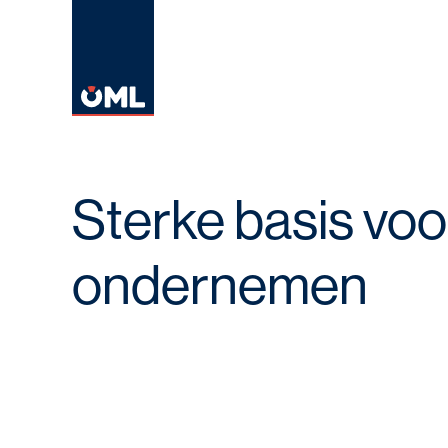
Sterke basis vo
ondernemen