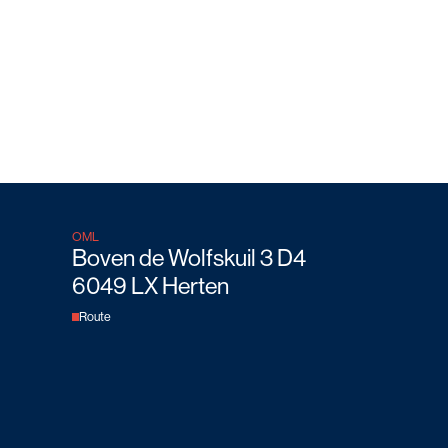
OML
Boven de Wolfskuil 3 D4
6049 LX Herten
Route