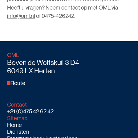
Heeft u vragen? Neem contact op met OML via
info@oml.nl
of 0475-426242.
OML
Boven de Wolfskuil 3 D4
6049 LX Herten
Route
Contact
+31 (0)475 42 62 42
Sitemap
Home
Diensten