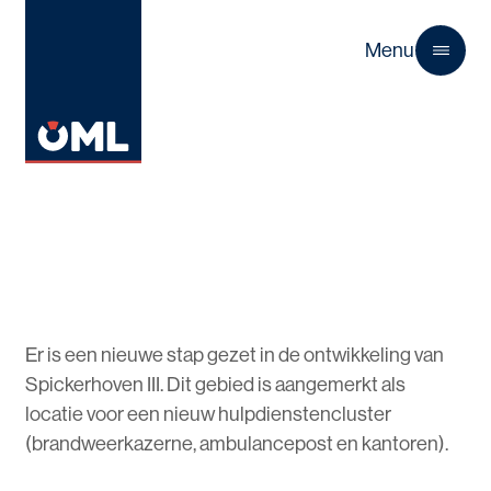
Menu
Close
Er is een nieuwe stap gezet in de ontwikkeling van
Spickerhoven III. Dit gebied is aangemerkt als
locatie voor een nieuw hulpdienstencluster
(brandweerkazerne, ambulancepost en kantoren).