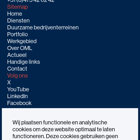
Sitemap
Home
Diensten
Duurzame bedrijventerreinen
Portfolio
Werkgebied
Over OML
Actueel
Handige links
Contact
Volg ons
X
YouTube
LinkedIn
Facebook
Wij plaatsen functionele en analytische
cookies om deze website optimaal te laten
functioneren. Deze cookies gebruiken geen
Alle rechtenvoorbehouden OML © 2026