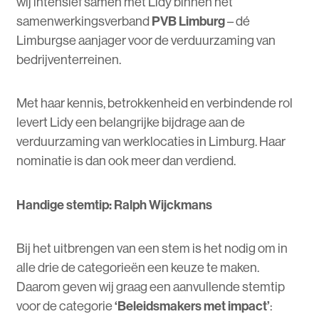
wij intensief samen met Lidy binnen het
samenwerkingsverband
PVB Limburg
– dé
Limburgse aanjager voor de verduurzaming van
bedrijventerreinen.
Met haar kennis, betrokkenheid en verbindende rol
levert Lidy een belangrijke bijdrage aan de
verduurzaming van werklocaties in Limburg. Haar
nominatie is dan ook meer dan verdiend.
Handige stemtip: Ralph Wijckmans
Bij het uitbrengen van een stem is het nodig om in
alle drie de categorieën een keuze te maken.
Daarom geven wij graag een aanvullende stemtip
voor de categorie
‘Beleidsmakers met impact’
: