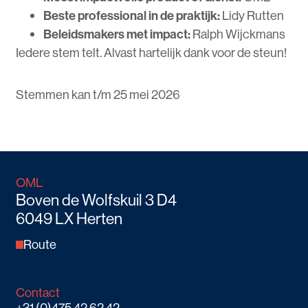
Beste professional in de praktijk:
Lidy Rutten
Beleidsmakers met impact:
Ralph Wijckmans
Iedere stem telt. Alvast hartelijk dank voor de steun!
Stemmen kan t/m 25 mei 2026
OML
Boven de Wolfskuil 3 D4
6049 LX Herten
Route
Contact
+31 (0)475 42 62 42