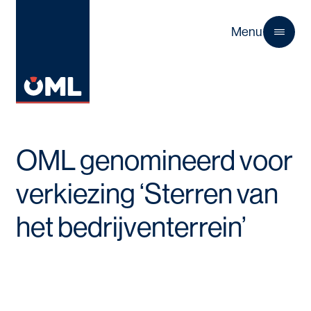
Menu
Close
OML genomineerd voor
verkiezing ‘Sterren van
het bedrijventerrein’