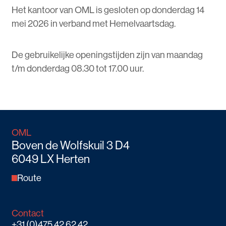
Het kantoor van OML is gesloten op donderdag 14
mei 2026 in verband met Hemelvaartsdag.
De gebruikelijke openingstijden zijn van maandag
t/m donderdag 08.30 tot 17.00 uur.
OML
Boven de Wolfskuil 3 D4
6049 LX Herten
Route
Contact
+31 (0)475 42 62 42