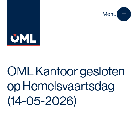
Menu
Close
OML Kantoor gesloten
op Hemelsvaartsdag
(14-05-2026)