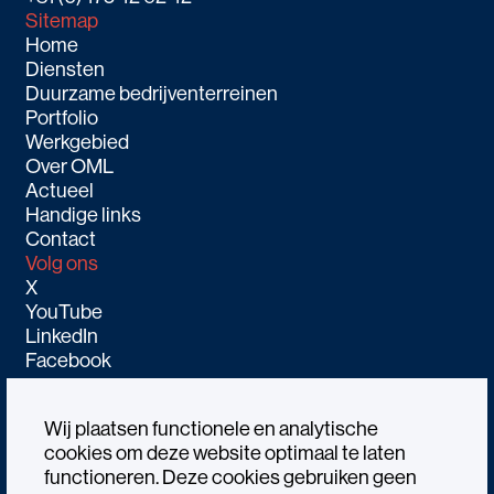
Sitemap
Home
Diensten
Duurzame bedrijventerreinen
Portfolio
Werkgebied
Over OML
Actueel
Handige links
Contact
Volg ons
X
YouTube
LinkedIn
Facebook
Wij plaatsen functionele en analytische
cookies om deze website optimaal te laten
functioneren. Deze cookies gebruiken geen
Alle rechtenvoorbehouden OML © 2026