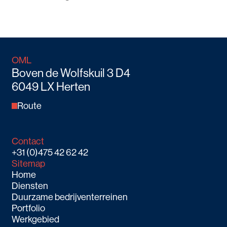
OML
Boven de Wolfskuil 3 D4
6049 LX Herten
Route
Contact
+31 (0)475 42 62 42
Sitemap
Home
Diensten
Duurzame bedrijventerreinen
Portfolio
Werkgebied