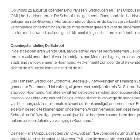
Op vrijdag 22 augustus openden Dirk Franssen (wethouder) en Hans Coppus (d
OML) het bedrijventerrein De Schroof in de gemeente Roermond. Het bedrijven
gelegen aan de Rijksweg in Herten, is onderverdeeld en de kavels zijn verkocht 
verschillende ondernemingen. Nu de infrastructuur gereed is voor de onderne
starten met bouwen, is dat een geschikte aanleiding om het terrein officieel te 
Openingshandeling De Schroof
In de afgelopen jaren werkte OML aan de aanleg van het bedrijventerrein De Sc
terrein maakt onderdeel uit van de bedrijvenzone Merum en is gelegen aan de zu
stadsrand van de gemeente Roermond. Het kenmerkt zich door de uitstekende 
dichtbij de A73 en de korte afstand tot de A2.
Dirk Franssen, wethouder Economie, Stedelijke Ontwikkelingen en Financiën v
gemeente Roermond: “Het volledig uitgeven van bedrijventerrein De Schroof i
stap voor Roermond. Niet alleen krijgt het gebied een invulling door succesvolle 
maar ook de uitbreiding van het Enexis verdeelstation is, vanwege de noodzakelij
van het energiestation, uitermate relevant om (toekomstige) ondernemers in 
elders in de regio te kunnen laten ondernemen. Wij zijn verheugd met deze invul
Schroof nu 100% is uitgegeven, waarbij we lokale bedrijven kunnen laten doorg
helpen aan een definitieve vestiging in Roermond.”
De heer Hans Coppus, directeur van OML vult aan: “De volledige invulling van D
past uitstekend bij de ontwikkelvisie van OML voor de gemeente. Voor OML is he