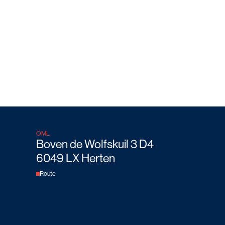
OML
Boven de Wolfskuil 3 D4
6049 LX Herten
Route