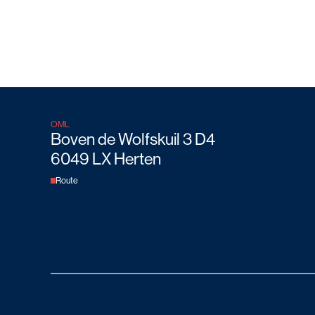
OML
Boven de Wolfskuil 3 D4
6049 LX Herten
Route