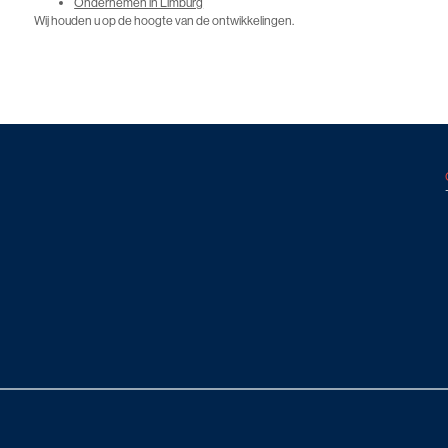
Ondernemen in Limburg
Wij houden u op de hoogte van de ontwikkelingen.