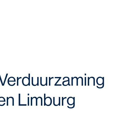
r Verduurzaming
nen Limburg