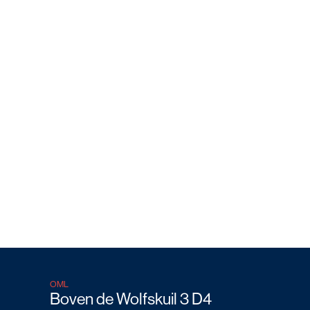
OML
Boven de Wolfskuil 3 D4