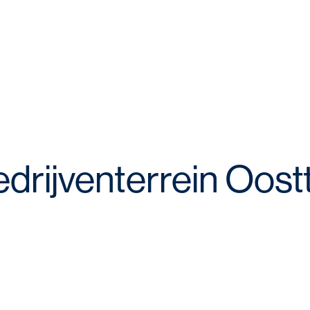
drijventerrein Oost