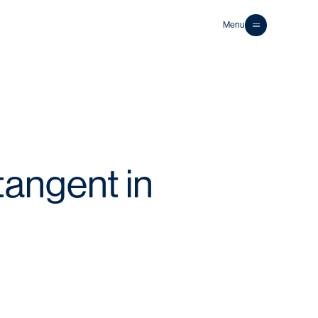
Menu
Close
tangent in