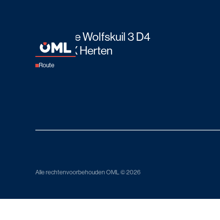
OML
Boven de Wolfskuil 3 D4
6049 LX Herten
Route
Alle rechtenvoorbehouden OML © 2026