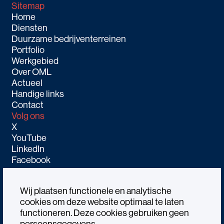
Sitemap
Home
Diensten
Duurzame bedrijventerreinen
Portfolio
Werkgebied
Over OML
Actueel
Handige links
Contact
Volg ons
X
YouTube
LinkedIn
Facebook
Wij plaatsen functionele en analytische
cookies om deze website optimaal te laten
functioneren. Deze cookies gebruiken geen
Alle rechtenvoorbehouden OML © 2026
persoonsgegevens.