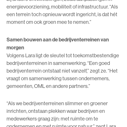
energievoorziening, mobiliteit of infrastructuur. “Als
een terrein toch opnieuw wordt ingericht, is dat hét
moment om ook groen mee te nemen.”
Samen bouwen aan de bedrijventerreinen van
morgen
Volgens Lara ligt de sleutel tot toekomstbestendige
bedrijventerreinen in samenwerking. “Een goed
bedrijventerrein ontstaat niet vanzelf,” zegt ze. “Het
vraagt om samenwerking tussen ondernemers,
gemeenten, OML en andere partners.”
“Als we bedrijventerreinen slimmer en groener
inrichten, ontstaan plekken waar bedrijven en
medewerkers graag zijn: met ruimte om te
ondernemen en met ruimte voor natuur,” zegt Lara.