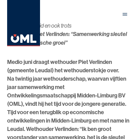
Menu
Close
Bescheidenheid en ook trots
Wethouder Piet Verlinden: “Samenwerking sleutel
voor economische groei”
Medio juni draagt wethouder Piet Verlinden
(gemeente Leudal) het wethouderstokje over.
Na twintig jaar wethouderschap, waarvan vijftien
jaar samenwerking met
Ontwikkelingsmaatschappij Midden-Limburg BV
(OML), vindt hij het tijd voor de jongere generatie.
Tijd voor een terugblik op economische
ontwikkelingen in Midden-Limburg en met name in
Leudal. Wethouder Verlinden: “Ik ben groot
voorstander van samenwerking, het is de sleutel