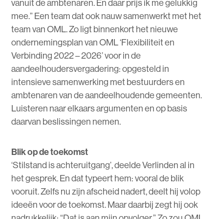
vanuit de ambtenaren. En daar prijs ik me gelukkig
mee.” Een team dat ook nauw samenwerkt met het
team van OML. Zo ligt binnenkort het nieuwe
ondernemingsplan van OML ‘Flexibiliteit en
Verbinding 2022 – 2026’ voor in de
aandeelhoudersvergadering: opgesteld in
intensieve samenwerking met bestuurders en
ambtenaren van de aandeelhoudende gemeenten.
Luisteren naar elkaars argumenten en op basis
daarvan beslissingen nemen.
Blik op de toekomst
‘Stilstand is achteruitgang’, deelde Verlinden al in
het gesprek. En dat typeert hem: vooral de blik
vooruit. Zelfs nu zijn afscheid nadert, deelt hij volop
ideeën voor de toekomst. Maar daarbij zegt hij ook
nadrukkelijk: “Dat is aan mijn opvolger.” Zo zou OML