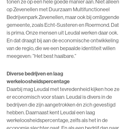
tonen ze op een hele goede manier aan. Niet alleen
op Zevenellen met Duurzaam Multifunctioneel
Bedrijvenpark Zevenellen, maar ook bij omliggende
gemeente, zoals Echt-Susteren en Roermond. Dat
is prima. Onze mensen uit Leudal werken daar ook.
En dat draagt bij aan de economische ontwikkeling
van de regio, die we een bepaalde identiteit willen
meegeven: ”Het best haalbare.”
Diverse bedrijven en laag
werkeloosheidspercentage
Daarbij mag Leudal met tevredenheid kijken hoe ze
er economisch voor staan: Leudal is divers in de
bedrijven die zijn aangetrokken én zich gevestigd
hebben. Daarnaast kent Leudal een laag
werkeloosheidspercentage, zelfs als het in de
economie slechter gaat. En als een bedrijf dan naar