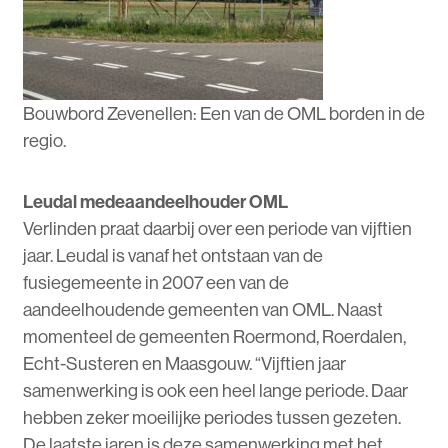
Bouwbord Zevenellen: Een van de OML borden in de
regio.
Leudal medeaandeelhouder OML
Verlinden praat daarbij over een periode van vijftien
jaar. Leudal is vanaf het ontstaan van de
fusiegemeente in 2007 een van de
aandeelhoudende gemeenten van OML. Naast
momenteel de gemeenten Roermond, Roerdalen,
Echt-Susteren en Maasgouw. “Vijftien jaar
samenwerking is ook een heel lange periode. Daar
hebben zeker moeilijke periodes tussen gezeten.
De laatste jaren is deze samenwerking met het