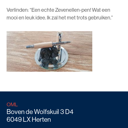
Verlinden: “Een echte Zevenellen-pen! Wat een
mooi en leuk idee. Ik zal het met trots gebruiken.”
OML
Boven de Wolfskuil 3 D4
6049 LX Herten