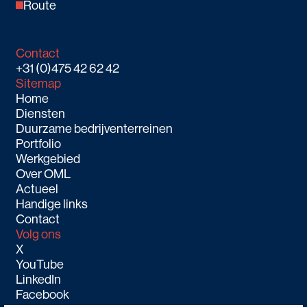
Route
Contact
+31 (0)475 42 62 42
Sitemap
Home
Diensten
Duurzame bedrijventerreinen
Portfolio
Werkgebied
Over OML
Actueel
Handige links
Contact
Volg ons
X
YouTube
LinkedIn
Facebook