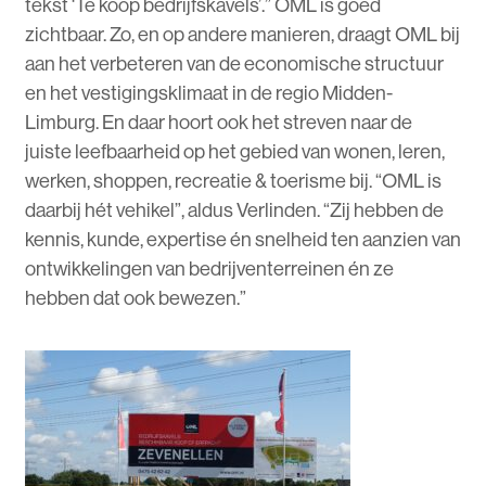
tekst ‘Te koop bedrijfskavels’.” OML is goed
zichtbaar. Zo, en op andere manieren, draagt OML bij
aan het verbeteren van de economische structuur
en het vestigingsklimaat in de regio Midden-
Limburg. En daar hoort ook het streven naar de
juiste leefbaarheid op het gebied van wonen, leren,
werken, shoppen, recreatie & toerisme bij. “OML is
daarbij hét vehikel”, aldus Verlinden. “Zij hebben de
kennis, kunde, expertise én snelheid ten aanzien van
ontwikkelingen van bedrijventerreinen én ze
hebben dat ook bewezen.”