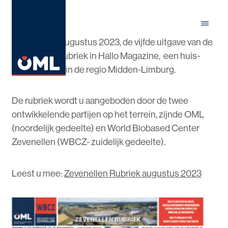
Menu
Close
In de zomer, augustus 2023, de vijfde uitgave van de
Zevenellen Rubriek in Hallo Magazine, een huis-
aan-huis blad in de regio Midden-Limburg.
De rubriek wordt u aangeboden door de twee
ontwikkelende partijen op het terrein, zijnde OML
(noordelijk gedeelte) en World Biobased Center
Zevenellen (WBCZ- zuidelijk gedeelte).
Leest u mee:
Zevenellen Rubriek augustus 2023