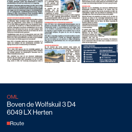
OML
Boven de Wolfskuil 3 D4
6049 LX Herten
Route