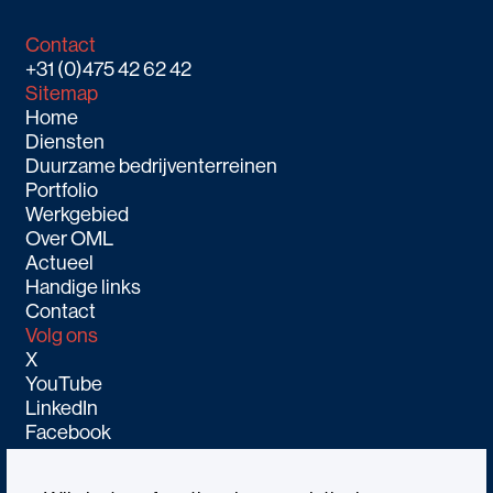
Contact
+31 (0)475 42 62 42
Sitemap
Home
Diensten
Duurzame bedrijventerreinen
Portfolio
Werkgebied
Over OML
Actueel
Handige links
Contact
Volg ons
X
YouTube
LinkedIn
Facebook