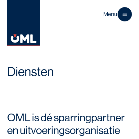
Menu
Close
Diensten
OML is dé sparringpartner
en uitvoeringsorganisatie