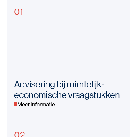
01
Advisering bij ruimtelijk-
economische vraagstukken
Meer informatie
02