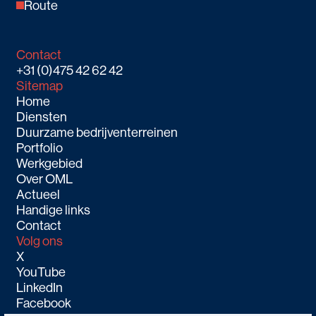
Route
Contact
+31 (0)475 42 62 42
Sitemap
Home
Diensten
Duurzame bedrijventerreinen
Portfolio
Werkgebied
Over OML
Actueel
Handige links
Contact
Volg ons
X
YouTube
LinkedIn
Facebook