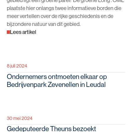
gebied ligt een groene parel: ‘De groene Long’. OML
plaatste hier onlangs twee informatieve borden die
meer vertellen over de rijke geschiedenis en de
bijzondere natuur van dit gebied.
Lees artikel
8 juli 2024
Ondernemers ontmoeten elkaar op
Bedrijvenpark Zevenellen in Leudal
30 mei 2024
Gedeputeerde Theuns bezoekt