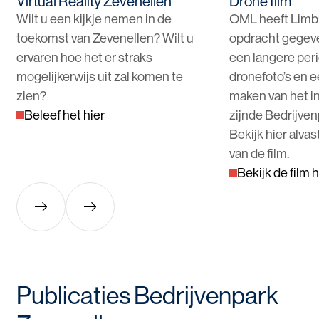
Virtual Reality Zevenellen
Drone film
Wilt u een kijkje nemen in de
OML heeft Limb
toekomst van Zevenellen? Wilt u
opdracht gegev
ervaren hoe het er straks
een langere per
mogelijkerwijs uit zal komen te
dronefoto’s en e
zien?
maken van het in
Beleef het hier
zijnde Bedrijven
Bekijk hier alva
van de film.
Bekijk de film h
Publicaties Bedrijvenpark