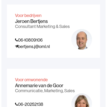
Voor bedrijven
Jeroen Bertjens
Consultant Marketing & Sales
06-10809106
bertjens.j@oml.nl
Voor omwonende
Annemarie van de Goor
Communicatie, Marketing, Sales
06-20252138