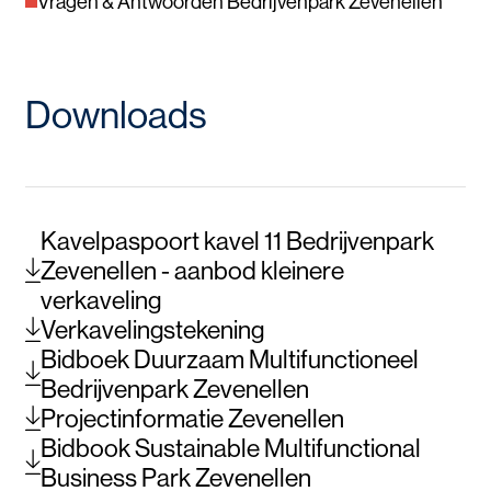
Vragen & Antwoorden Bedrijvenpark Zevenellen
Downloads
Kavelpaspoort kavel 11 Bedrijvenpark
Zevenellen - aanbod kleinere
verkaveling
Verkavelingstekening
Bidboek Duurzaam Multifunctioneel
Bedrijvenpark Zevenellen
Projectinformatie Zevenellen
Bidbook Sustainable Multifunctional
Business Park Zevenellen