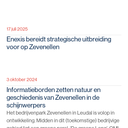
17 juli 2025
Enexis bereidt strategische uitbreiding
voor op Zevenellen
3 oktober 2024
Informatieborden zetten natuur en
geschiedenis van Zevenellen in de
schijnwerpers
Het bedrijvenpark Zevenellen in Leudal is volop in
ontwikkeling. Midden in dit (toekomstige) bedrijvige