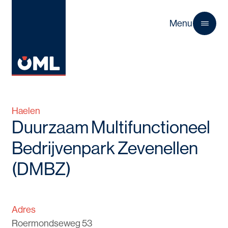
Menu
Close
Haelen
Duurzaam Multifunctioneel
Bedrijvenpark Zevenellen
(DMBZ)
Adres
Roermondseweg 53