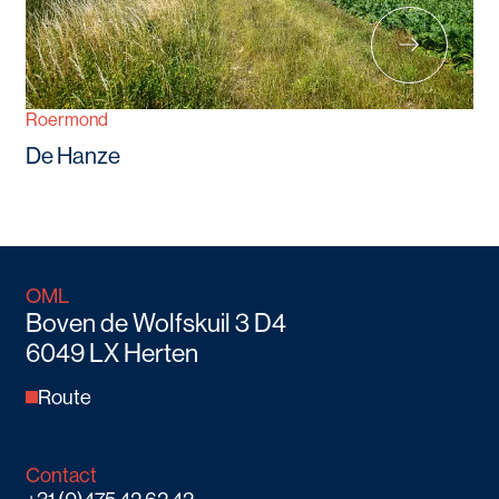
Roermond
De Hanze
OML
Boven de Wolfskuil 3 D4
6049 LX Herten
Route
Contact