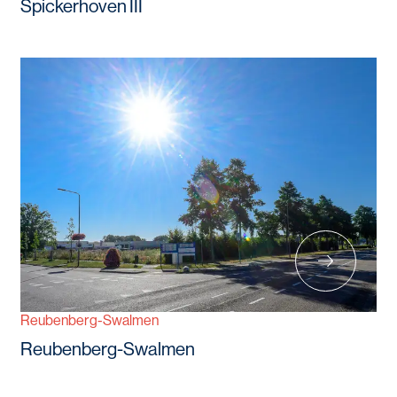
Spickerhoven III
Reubenberg-Swalmen
Reubenberg-Swalmen