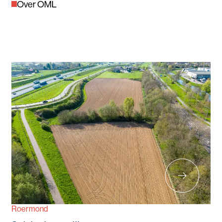
Over OML
Roermond