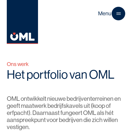
Menu
Close
Ons werk
Het portfolio van OML
OML ontwikkelt nieuwe bedrijventerreinen en
geeft maatwerk bedrijfskavels uit (koop of
erfpacht). Daarnaast fungeert OML als hét
aanspreekpunt voor bedrijven die zich willen
vestigen.