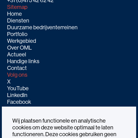
+31 (0)475 42 62 42
Sitemap
Home
Diensten
Duurzame bedrijventerreinen
Portfolio
Werkgebied
Over OML
Actueel
Handige links
Contact
Volg ons
X
YouTube
LinkedIn
Facebook
Wij plaatsen functionele en analytische
cookies om deze website optimaal te laten
functioneren. Deze cookies gebruiken geen
Alle rechtenvoorbehouden OML © 2026